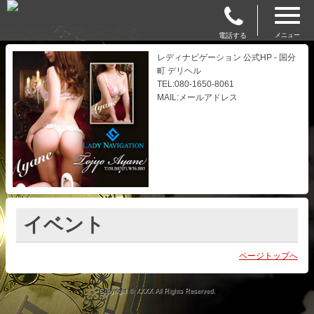
電話する
メニュー
レディナビゲーション 公式HP - 国分
町 デリヘル
TEL:080-1650-8061
MAIL:メールアドレス
イベント
ページトップへ
Copyright © XXXX All Rights Reserved.